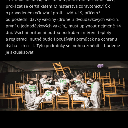
prokázat se certifikátem Ministerstva zdravotnictví ČR
o provedeném očkování proti covidu-19, přičemž
od poslední dávky vakcíny (druhé u dvoudávkových vakcín,
první u jednodávkových vakcín), musí uplynout nejméně 14
dní. Všichni přítomní budou podrobeni měření teploty
a registraci, nutné bude i používání pomůcek na ochranu
dýchacích cest. Tyto podmínky se mohou změnit – budeme
je aktualizovat.