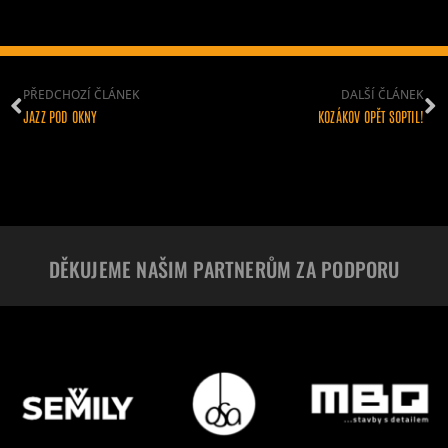
PŘEDCHOZÍ ČLÁNEK
DALŠÍ ČLÁNEK
JAZZ POD OKNY
KOZÁKOV OPĚT SOPTIL!
DĚKUJEME NAŠIM PARTNERŮM ZA PODPORU