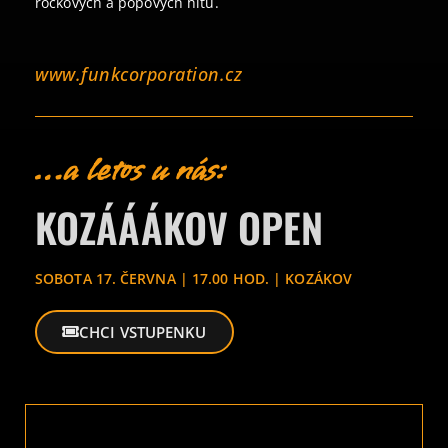
rockových a popových hitů.
www.funkcorporation.cz
…a letos u nás:
KOZÁÁÁKOV OPEN
SOBOTA 17. ČERVNA | 17.00 HOD. | KOZÁKOV
CHCI VSTUPENKU