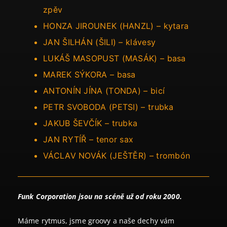
zpěv
HONZA JIROUNEK (HANZL) – kytara
JAN ŠILHÁN (ŠILI) – klávesy
LUKÁŠ MASOPUST (MASÁK) – basa
MAREK SÝKORA – basa
ANTONÍN JÍNA (TONDA) – bicí
PETR SVOBODA (PETSI) – trubka
JAKUB ŠEVČÍK – trubka
JAN RYTÍŘ – tenor sax
VÁCLAV NOVÁK (JEŠTĚR) – trombón
Funk Corporation jsou na scéně už od roku 2000.
Máme rytmus, jsme groovy a naše dechy vám