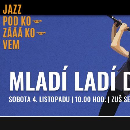
MLADÍ LADÍ 
SOBOTA 4. LISTOPADU | 10.00 HOD. | ZUŠ S