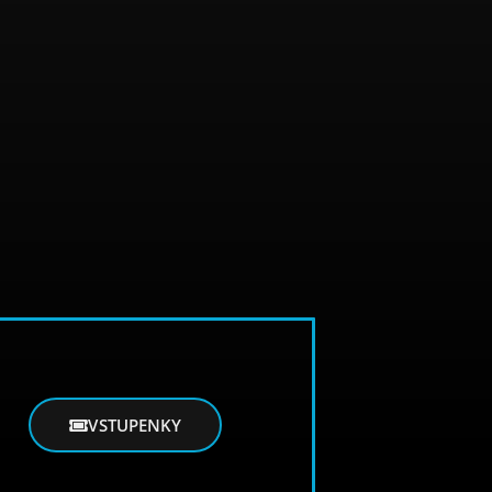
VSTUPENKY