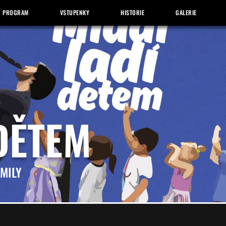
PROGRAM
VSTUPENKY
HISTORIE
GALERIE
DĚTEM
EMILY