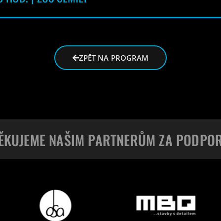
ZPĚT NA PROGRAM
ĚKUJEME NAŠIM PARTNERŮM ZA PODPO