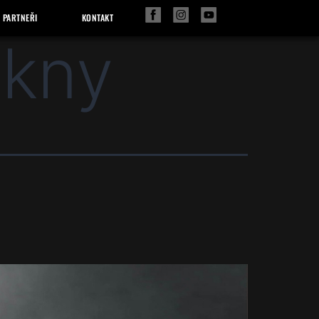
PARTNEŘI
KONTAKT
okny