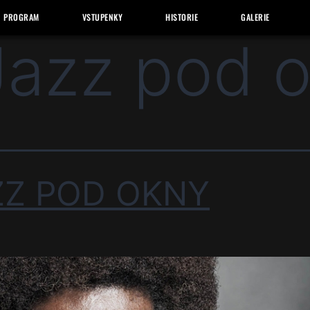
PROGRAM
VSTUPENKY
HISTORIE
GALERIE
Jazz pod 
ZZ POD OKNY