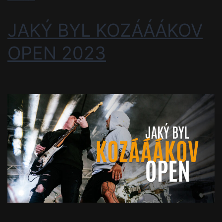
JAKÝ BYL KOZÁÁÁKOV
OPEN 2023