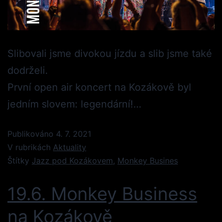
Slibovali jsme divokou jízdu a slib jsme také
dodrželi.
První open air koncert na Kozákově byl
jedním slovem: legendární!…
Publikováno
4. 7. 2021
V rubrikách
Aktuality
Štítky
Jazz pod Kozákovem
,
Monkey Busines
19.6. Monkey Business
na Kozákově