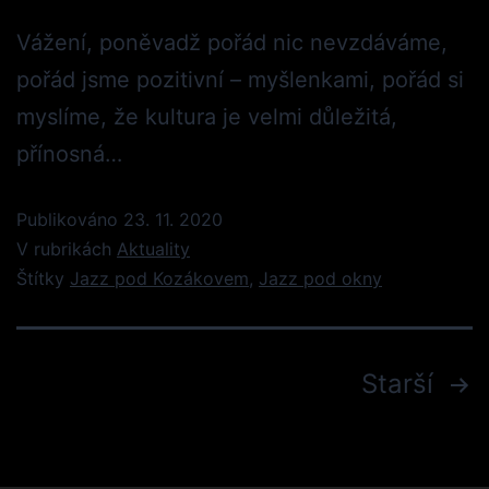
Vážení, poněvadž pořád nic nevzdáváme,
pořád jsme pozitivní – myšlenkami, pořád si
myslíme, že kultura je velmi důležitá,
přínosná…
Publikováno
23. 11. 2020
V rubrikách
Aktuality
Štítky
Jazz pod Kozákovem
,
Jazz pod okny
Starší