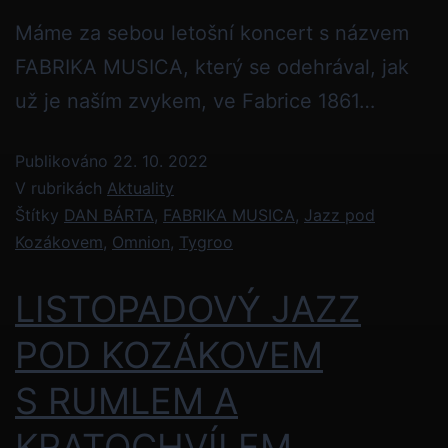
Máme za sebou letošní koncert s názvem
FABRIKA MUSICA, který se odehrával, jak
už je naším zvykem, ve Fabrice 1861…
Publikováno
22. 10. 2022
V rubrikách
Aktuality
Štítky
DAN BÁRTA
,
FABRIKA MUSICA
,
Jazz pod
Kozákovem
,
Omnion
,
Tygroo
LISTOPADOVÝ JAZZ
POD KOZÁKOVEM
S RUMLEM A
KRATOCHVÍLEM