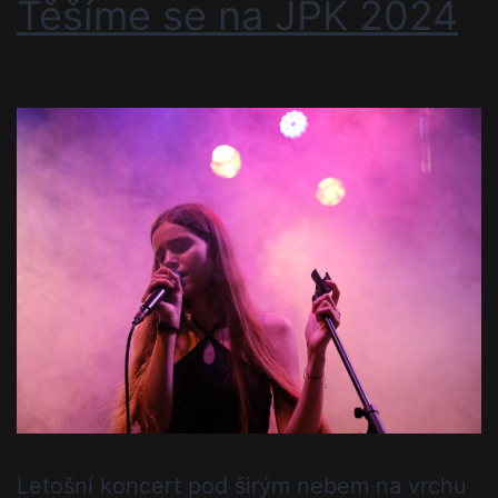
Těšíme se na JPK 2024
Letošní koncert pod širým nebem na vrchu