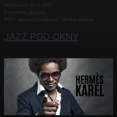
Publikováno
20. 5. 2021
V rubrikách
Aktuality
Štítky
Jazz pod Kozákovem
,
Monkey Busines
JAZZ POD OKNY