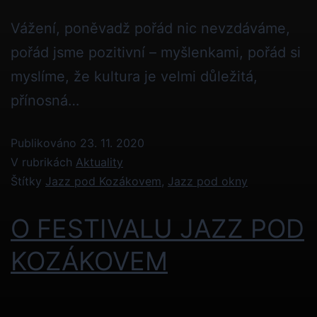
Vážení, poněvadž pořád nic nevzdáváme,
pořád jsme pozitivní – myšlenkami, pořád si
myslíme, že kultura je velmi důležitá,
přínosná…
Publikováno
23. 11. 2020
V rubrikách
Aktuality
Štítky
Jazz pod Kozákovem
,
Jazz pod okny
O FESTIVALU JAZZ POD
KOZÁKOVEM